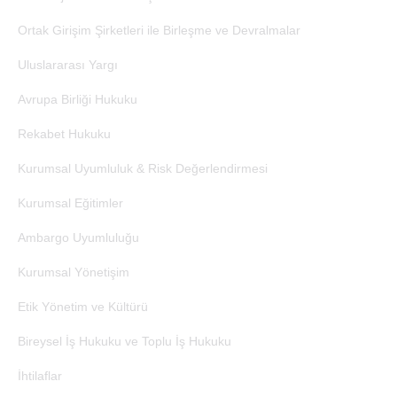
Ortak Girişim Şirketleri ile Birleşme ve Devralmalar
Uluslararası Yargı
Avrupa Birliği Hukuku
Rekabet Hukuku
Kurumsal Uyumluluk & Risk Değerlendirmesi
Kurumsal Eğitimler
Ambargo Uyumluluğu
Kurumsal Yönetişim
Etik Yönetim ve Kültürü
Bireysel İş Hukuku ve Toplu İş Hukuku
İhtilaflar