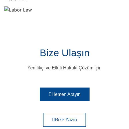
Bize Ulaşın
Yenilikçi ve Etkili Hukuki Çözüm için
Hemen Arayın
Bize Yazın