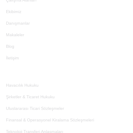
Çalışma Alanları
Ekibimiz
Danışmanlar
Makaleler
Blog
İletişim
Çalışma Alanları
Havacılık Hukuku
Şirketler & Ticaret Hukuku
Uluslararası Ticari Sözleşmeler
Finansal & Operasyonel Kiralama Sözleşmeleri
Teknoloji Transferi Anlaşmaları