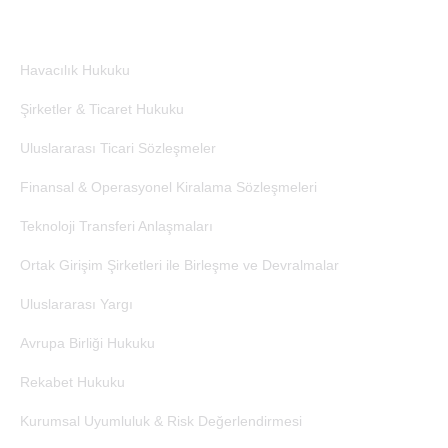
Çalışma Alanları
Havacılık Hukuku
Şirketler & Ticaret Hukuku
Uluslararası Ticari Sözleşmeler
Finansal & Operasyonel Kiralama Sözleşmeleri
Teknoloji Transferi Anlaşmaları
Ortak Girişim Şirketleri ile Birleşme ve Devralmalar
Uluslararası Yargı
Avrupa Birliği Hukuku
Rekabet Hukuku
Kurumsal Uyumluluk & Risk Değerlendirmesi