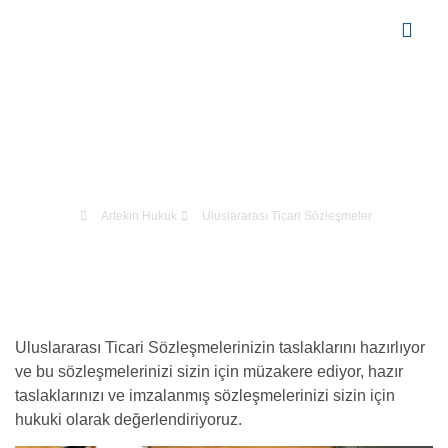
Çalışma Alanl
Uluslararası Ticari Sözleşmeler
Artekin Hukuk
Uluslararası Ticari Sözleşmeler
Uluslararası Ticari Sözleşmelerinizin taslaklarını hazırlıyor
ve bu sözleşmelerinizi sizin için müzakere ediyor, hazır
taslaklarınızı ve imzalanmış sözleşmelerinizi sizin için
hukuki olarak değerlendiriyoruz.