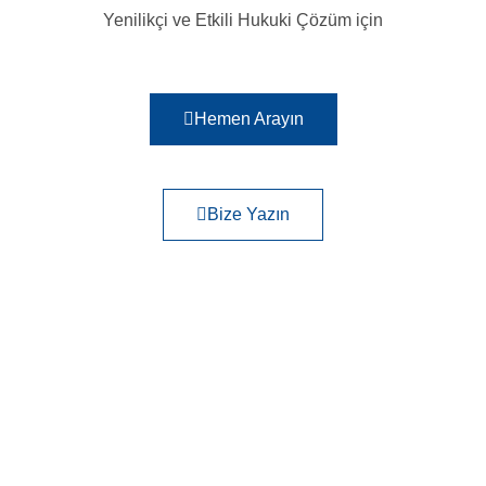
Yenilikçi ve Etkili Hukuki Çözüm için
Hemen Arayın
Bize Yazın