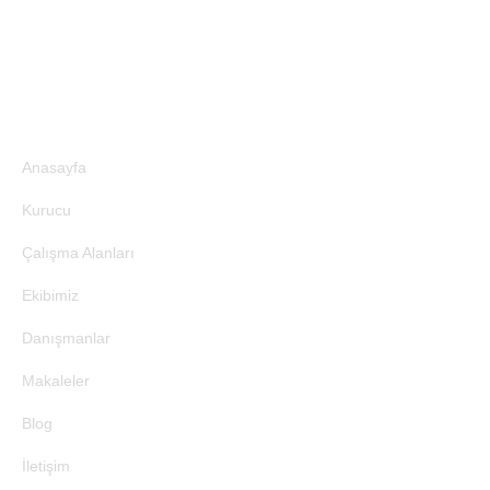
Site Bağlantıları
Anasayfa
Kurucu
Çalışma Alanları
Ekibimiz
Danışmanlar
Makaleler
Blog
İletişim