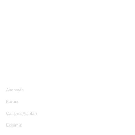
Site Bağlantıları
Anasayfa
Kurucu
Çalışma Alanları
Ekibimiz