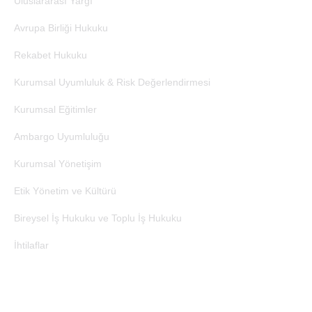
Uluslararası Yargı
Avrupa Birliği Hukuku
Rekabet Hukuku
Kurumsal Uyumluluk & Risk Değerlendirmesi
Kurumsal Eğitimler
Ambargo Uyumluluğu
Kurumsal Yönetişim
Etik Yönetim ve Kültürü
Bireysel İş Hukuku ve Toplu İş Hukuku
İhtilaflar
İletişim