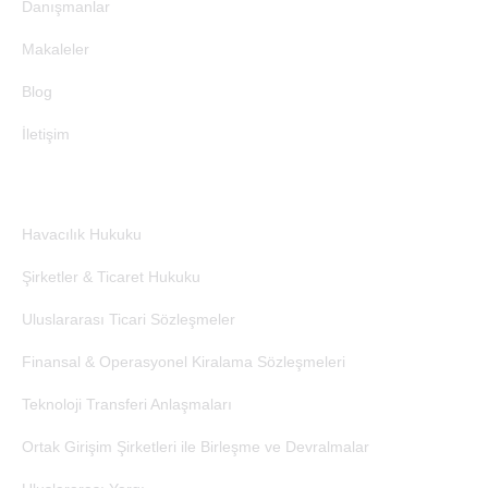
Danışmanlar
Makaleler
Blog
İletişim
Çalışma Alanları
Havacılık Hukuku
Şirketler & Ticaret Hukuku
Uluslararası Ticari Sözleşmeler
Finansal & Operasyonel Kiralama Sözleşmeleri
Teknoloji Transferi Anlaşmaları
Ortak Girişim Şirketleri ile Birleşme ve Devralmalar